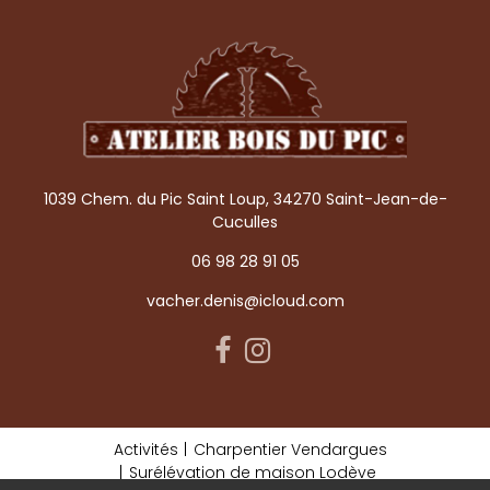
1039 Chem. du Pic Saint Loup, 34270 Saint-Jean-de-
Cuculles
06 98 28 91 05
vacher.denis@icloud.com
Activités
Charpentier Vendargues
Surélévation de maison Lodève