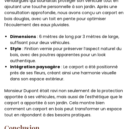
Vendargues qui souhaitait protéger son véhicule tout en
ajoutant une touche personnelle à son jardin. Après une
consultation approfondie, nous avons conçu un carport en
bois douglas, avec un toit en pente pour optimiser
l’écoulement des eaux pluviales.
Dimensions
: 6 mètres de long par 3 mètres de large,
suffisant pour deux véhicules.
Style
: Finition vernie pour préserver l’aspect naturel du
bois, avec des poutres apparentes pour un look
authentique.
Intégration paysagère
: Le carport a été positionné
près de ses fleurs, créant ainsi une harmonie visuelle
dans son espace extérieur.
Monsieur Dupont était ravi non seulement de la protection
apportée à ses véhicules, mais aussi de l'esthétique que le
carport a apportée à son jardin. Cela montre bien
comment un carport en bois peut transformer un espace
tout en répondant à des besoins pratiques.
Conclusion