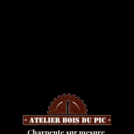
Charpente sur mesure,