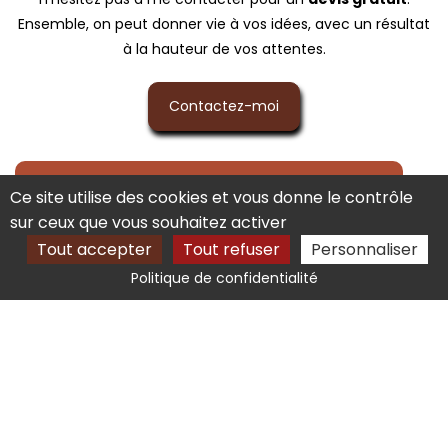
Ensemble, on peut donner vie à vos idées, avec un résultat
à la hauteur de vos attentes.
Contactez-moi
Ce site utilise des cookies et vous donne le contrôle
sur ceux que vous souhaitez activer
Tout accepter
Tout refuser
Personnaliser
Politique de confidentialité