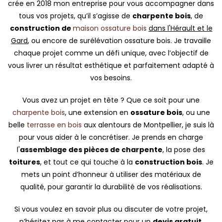
crée en 2018 mon entreprise pour vous accompagner dans
tous vos projets, qu’il s’agisse de
charpente bois
, de
construction de
maison ossature bois
dans l'Hérault et le
Gard
, ou encore de surélévation ossature bois. Je travaille
chaque projet comme un défi unique, avec l’objectif de
vous livrer un résultat esthétique et parfaitement adapté à
vos besoins.
Vous avez un projet en tête ? Que ce soit pour une
charpente bois
, une extension en
ossature bois
, ou une
belle
terrasse en bois
aux alentours de Montpellier, je suis là
pour vous aider à le concrétiser. Je prends en charge
l'
assemblage des pièces de charpente
, la pose des
toitures
, et tout ce qui touche à la
construction bois
. Je
mets un point d’honneur à utiliser des matériaux de
qualité, pour garantir la durabilité de vos réalisations.
Si vous voulez en savoir plus ou discuter de votre projet,
n’hésitez pas à me contacter pour un
devis gratuit
.