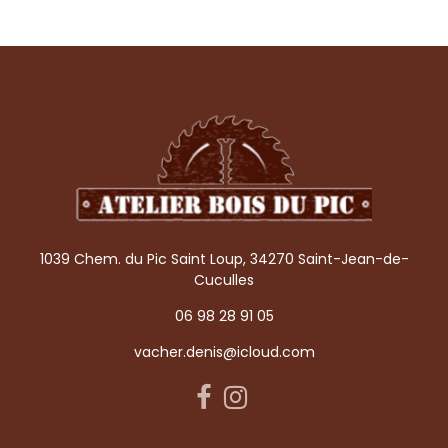
1039 Chem. du Pic Saint Loup, 34270 Saint-Jean-de-
Cuculles
06 98 28 91 05
vacher.denis@icloud.com