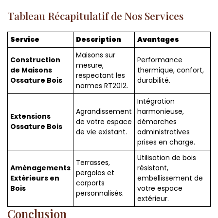
Tableau Récapitulatif de Nos Services
Service
Description
Avantages
Maisons sur
Construction
Performance
mesure,
de Maisons
thermique, confort,
respectant les
Ossature Bois
durabilité.
normes RT2012.
Intégration
Agrandissement
harmonieuse,
Extensions
de votre espace
démarches
Ossature Bois
de vie existant.
administratives
prises en charge.
Utilisation de bois
Terrasses,
Aménagements
résistant,
pergolas et
Extérieurs en
embellissement de
carports
Bois
votre espace
personnalisés.
extérieur.
Conclusion