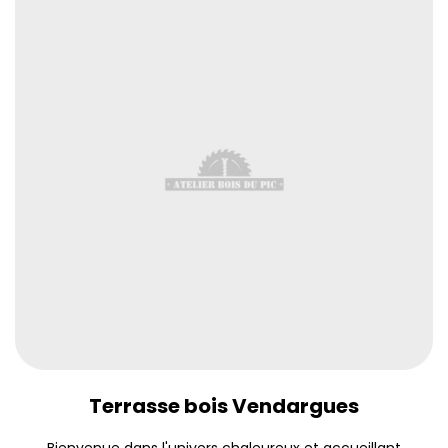
Terrasse bois Vendargues
Bienvenue dans l'univers chaleureux et accueillant