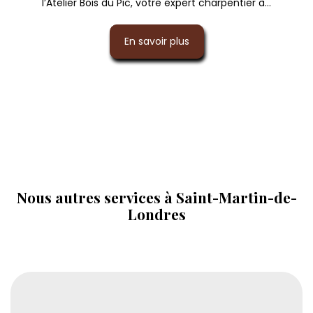
l’Atelier Bois du Pic, votre expert charpentier à...
En savoir plus
Nous autres services à Saint-Martin-de-
Londres