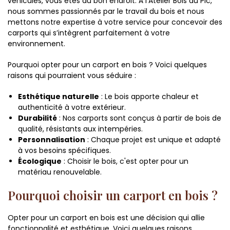
véhicules, vous êtes au bon endroit. À l’Atelier Bois du Pic,
nous sommes passionnés par le travail du bois et nous
mettons notre expertise à votre service pour concevoir des
carports qui s’intègrent parfaitement à votre
environnement.
Pourquoi opter pour un carport en bois ? Voici quelques
raisons qui pourraient vous séduire :
Esthétique naturelle
: Le bois apporte chaleur et
authenticité à votre extérieur.
Durabilité
: Nos carports sont conçus à partir de bois de
qualité, résistants aux intempéries.
Personnalisation
: Chaque projet est unique et adapté
à vos besoins spécifiques.
Écologique
: Choisir le bois, c'est opter pour un
matériau renouvelable.
Pourquoi choisir un carport en bois ?
Opter pour un carport en bois est une décision qui allie
fonctionnalité et esthétique. Voici quelques raisons