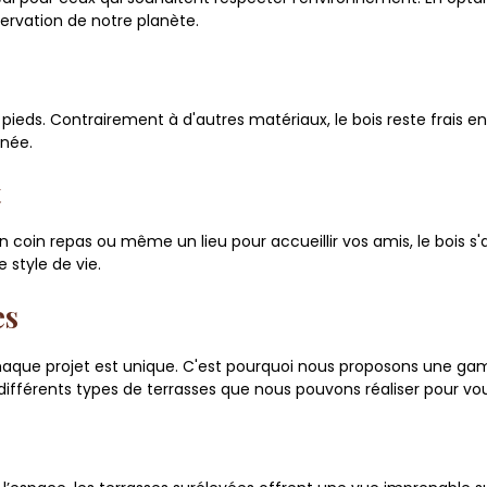
servation de notre planète.
 pieds. Contrairement à d'autres matériaux, le bois reste frais 
nnée.
t
 coin repas ou même un lieu pour accueillir vos amis, le bois s
 style de vie.
es
que projet est unique. C'est pourquoi nous proposons une gam
 différents types de terrasses que nous pouvons réaliser pour vou