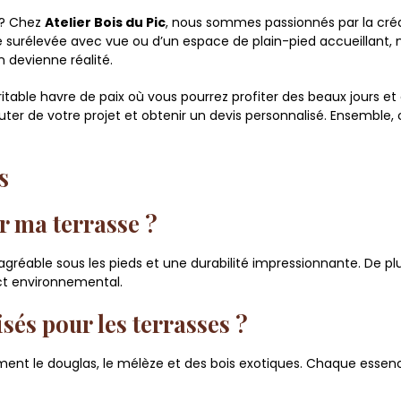
s ? Chez
Atelier Bois du Pic
, nous sommes passionnés par la créat
se surélevée avec vue ou d’un espace de plain-pied accueillant, 
 devienne réalité.
ritable havre de paix où vous pourrez profiter des beaux jours et
ter de votre projet et obtenir un devis personnalisé. Ensemble, 
s
r ma terrasse ?
agréable sous les pieds et une durabilité impressionnante. De pl
ct environnemental.
isés pour les terrasses ?
ment le douglas, le mélèze et des bois exotiques. Chaque essen