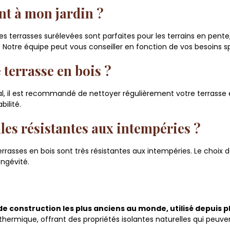
nt à mon jardin ?
s terrasses surélevées sont parfaites pour les terrains en pente,
 Notre équipe peut vous conseiller en fonction de vos besoins s
 terrasse en bois ?
ral, il est recommandé de nettoyer régulièrement votre terrasse e
bilité.
lles résistantes aux intempéries ?
errasses en bois sont très résistantes aux intempéries. Le choix d
ngévité.
de construction les plus anciens au monde, utilisé depuis pl
on thermique, offrant des propriétés isolantes naturelles qui pe