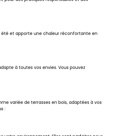
en été et apporte une chaleur réconfortante en
'adapte à toutes vos envies. Vous pouvez
me variée de terrasses en bois, adaptées à vos
s :