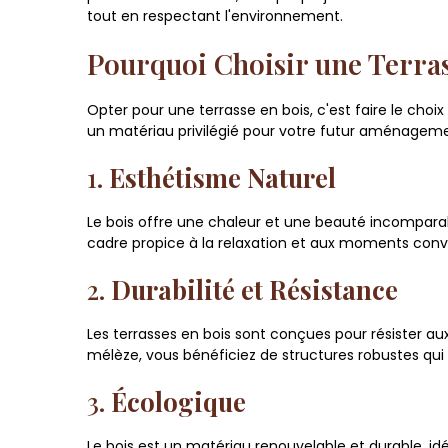
tout en respectant l'environnement.
Pourquoi Choisir une Terras
Opter pour une terrasse en bois, c'est faire le choi
un matériau privilégié pour votre futur aménageme
1.
Esthétisme Naturel
Le bois offre une chaleur et une beauté incomparabl
cadre propice à la relaxation et aux moments convi
2.
Durabilité et Résistance
Les terrasses en bois sont conçues pour résister 
mélèze, vous bénéficiez de structures robustes q
3.
Écologique
Le bois est un matériau renouvelable et durable, i