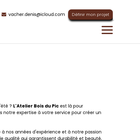
vacher.denis@icloud.com
Définir mon projet
d'été ?
L'Atelier Bois du Pic
est là pour
s notre expertise à votre service pour créer un
ce à nos années d'expérience et à notre passion
e qualité qui garantissent durabilité et beauté,