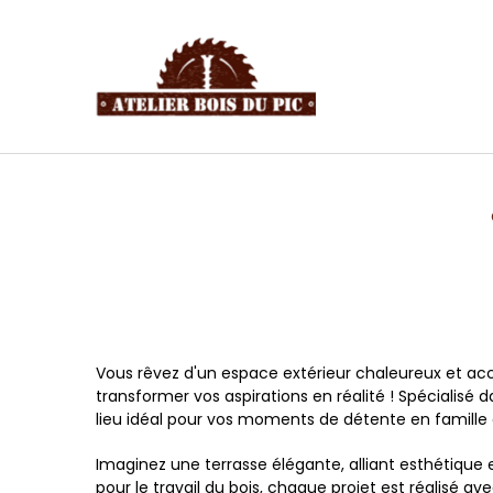
Panneau de gestion des cookies
Vous rêvez d'un espace extérieur chaleureux et accue
transformer vos aspirations en réalité ! Spécialisé
lieu idéal pour vos moments de détente en famille 
Imaginez une terrasse élégante, alliant esthétique 
pour le travail du bois, chaque projet est réalisé av