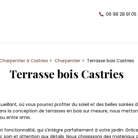
06 98 28 91 05
Charpentier à Castries
Charpentier
Terrasse bois Castries
Terrasse bois Castries
illant, où vous pourrez profiter du soleil et des belles soirées 
 dans la conception de terrasses en bois sur mesure, nous metton
ou entre amis.
et fonctionnalité, qui s'intègre parfaitement à votre jardin. Grâ
ec soin et attention aux détails. Nous choisissons des matériaux d