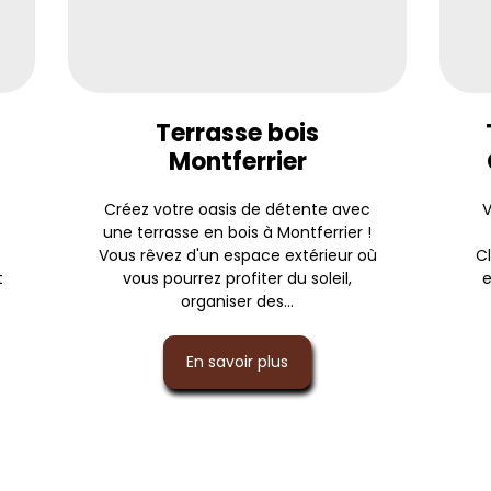
Terrasse bois
Montferrier
Créez votre oasis de détente avec
V
une terrasse en bois à Montferrier !
Vous rêvez d'un espace extérieur où
C
t
vous pourrez profiter du soleil,
e
organiser des...
En savoir plus