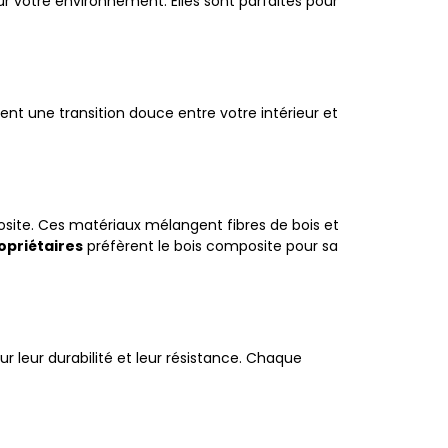
ur votre environnement. Elles sont parfaites pour
ent une transition douce entre votre intérieur et
site. Ces matériaux mélangent fibres de bois et
opriétaires
préfèrent le bois composite pour sa
ur leur durabilité et leur résistance. Chaque