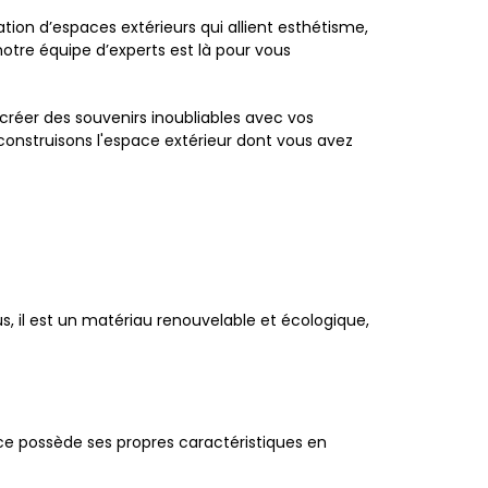
ion d’espaces extérieurs qui allient esthétisme,
notre équipe d’experts est là pour vous
 créer des souvenirs inoubliables avec vos
construisons l'espace extérieur dont vous avez
us, il est un matériau renouvelable et écologique,
ce possède ses propres caractéristiques en