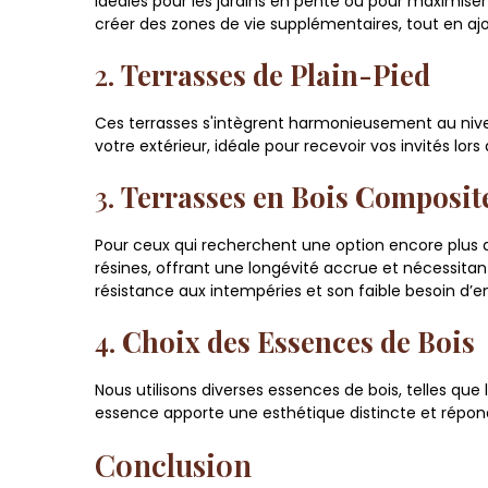
Idéales pour les jardins en pente ou pour maximiser
créer des zones de vie supplémentaires, tout en aj
2.
Terrasses de Plain-Pied
Ces terrasses s'intègrent harmonieusement au niveau
votre extérieur, idéale pour recevoir vos invités lors 
3.
Terrasses en Bois Composit
Pour ceux qui recherchent une option encore plus 
résines, offrant une longévité accrue et nécessita
résistance aux intempéries et son faible besoin d’en
4.
Choix des Essences de Bois
Nous utilisons diverses essences de bois, telles que
essence apporte une esthétique distincte et répo
Conclusion