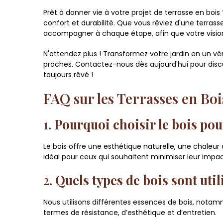
Prêt à donner vie à votre projet de terrasse en boi
confort et durabilité. Que vous rêviez d'une terras
accompagner à chaque étape, afin que votre vision
N'attendez plus ! Transformez votre jardin en un vé
proches. Contactez-nous dès aujourd'hui pour discu
toujours rêvé !
FAQ sur les Terrasses en Boi
1.
Pourquoi choisir le bois pou
Le bois offre une esthétique naturelle, une chaleur 
idéal pour ceux qui souhaitent minimiser leur impa
2.
Quels types de bois sont util
Nous utilisons différentes essences de bois, notam
termes de résistance, d’esthétique et d’entretien.